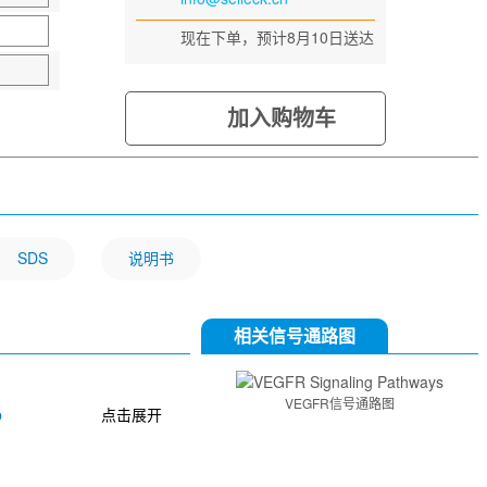
现在下单，预计8月10日送达
加入购物车
SDS
说明书
相关信号通路图
VEGFR信号通路图
b
点击展开
16
KRN 633
MAZ51