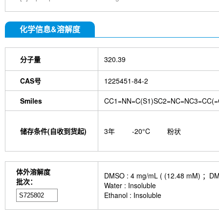
化学信息&溶解度
分子量
320.39
CAS号
1225451-84-2
Smiles
CC1=NN=C(S1)SC2=NC=NC3=CC(=
储存条件(自收到货起)
3年
-20°C
粉状
体外溶解度
DMSO : 4 mg/mL ( (12.48
批次：
Water : Insoluble
Ethanol : Insoluble