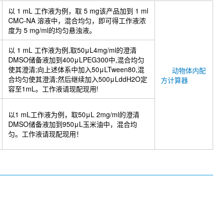
以 1 mL 工作液为例，取 5 mg该产品加到 1 ml
CMC-NA 溶液中，混合均匀，即可得工作液浓
度为 5 mg/ml的均匀悬浊液。
以 1 mL 工作液为例,取50μL4mg/ml的澄清
DMSO储备液加到400μLPEG300中,混合均匀
使其澄清;向上述体系中加入50μLTween80,混
动物体内配
合均匀使其澄清;然后继续加入500μLddH2O定
方计算器
容至1mL。工作液请现配现用!
以1 mL工作液为例，取50μL 2mg/ml的澄清
DMSO储备液加到950μL玉米油中，混合均
匀。工作液请现配现用！