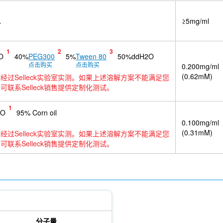
A
≥5mg/ml
1
2
3
O
40%
PEG300
5%
Tween 80
50%ddH2O
点击购买
点击购买
0.200mg/ml
(0.62mM)
经过Selleck实验室实测。如果上述溶解方案不能满足您
可联系Selleck销售提供定制化测试。
1
SO
95% Corn oil
0.100mg/ml
(0.31mM)
经过Selleck实验室实测。如果上述溶解方案不能满足您
可联系Selleck销售提供定制化测试。
分子量