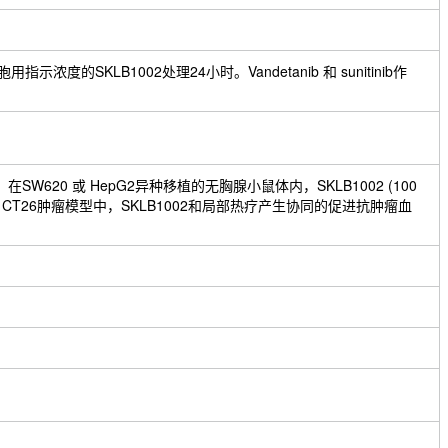
浓度的SKLB1002处理24小时。Vandetanib 和 sunitinib作
20 或 HepG2异种移植的无胸腺小鼠体内，SKLB1002 (100
和 CT26肿瘤模型中，SKLB1002和局部热疗产生协同的促进抗肿瘤血