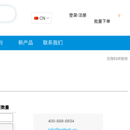
登录/注册
0
🇨🇳 CN
批量下单
剂
新产品
联系我们
仅限科研使用
买数量
400-668-6834
info@selleck.cn