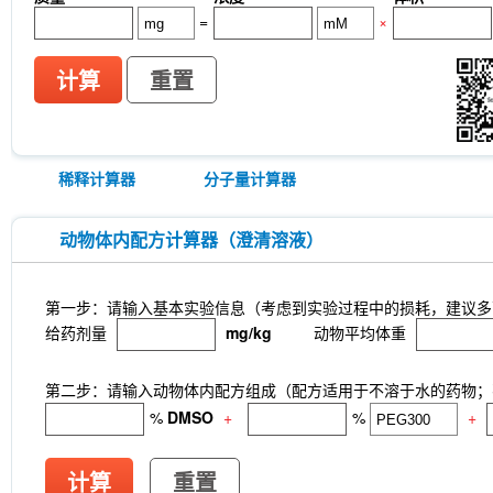
=
×
计算
重置
稀释计算器
分子量计算器
动物体内配方计算器（澄清溶液）
第一步：请输入基本实验信息（考虑到实验过程中的损耗，建议多
给药剂量
mg/kg
动物平均体重
第二步：请输入动物体内配方组成（配方适用于不溶于水的药物；不
%
DMSO
+
%
+
计算
重置