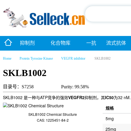
抑制剂
化合物库
一抗
流式抗体
Home
Protein Tyrosine Kinase
VEGFR inhibitor
SKLB1002
SKLB1002
目录号：S7258
Purity: 99.58%
SKLB1002 是一种与ATP竞争的强效
VEGFR2
抑制剂，其
IC50
为32 nM.
规格
SKLB1002 Chemical Structure
5mg
CAS: 1225451-84-2
25mg