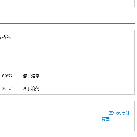
O
S
4
2
2
-80°C
溶于溶剂
-20°C
溶于溶剂
摩尔浓度计
算器