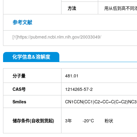
方法
用从低到高不同浓
参考文献
[1]https://pubmed.ncbi.nlm.nih.gov/20033049/
化学信息&溶解度
分子量
481.01
CAS号
1214265-57-2
Smiles
CN1CCN(CC1)C2=CC=C(C=C2)NC3=
储存条件(自收到货起)
3年
-20°C
粉状