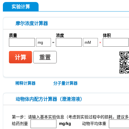
实验计算
摩尔浓度计算器
质量
浓度
体积
=
×
计算
重置
稀释计算器
分子量计算器
动物体内配方计算器（澄清溶液）
第一步：请输入基本实验信息（考虑到实验过程中的损耗，建议多
给药剂量
mg/kg
动物平均体重