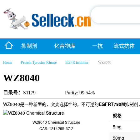
抑制剂
化合物库
一抗
流式抗体
Home
Protein Tyrosine Kinase
EGFR inhibitor
WZ8040
WZ8040
目录号：S1179
Purity: 99.54%
WZ8040是一种新型的，突变选择性的，不可逆的
EGFRT790M
抑制剂，
规格
WZ8040 Chemical Structure
5mg
CAS: 1214265-57-2
50mg