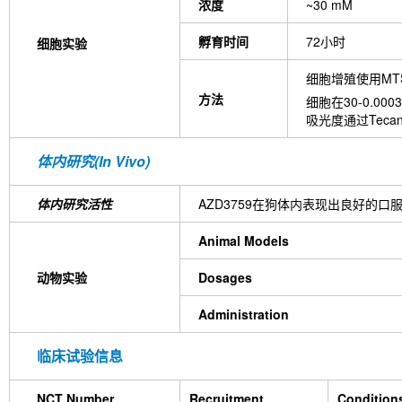
浓度
~30 mM
孵育时间
72小时
细胞实验
细胞增殖使用MT
方法
细胞在30-0.0
吸光度通过Tec
体内研究(In Vivo)
体内研究活性
AZD3759在狗体内表现出良好的口服活
Animal Models
动物实验
Dosages
Administration
临床试验信息
NCT Number
Recruitment
Condition