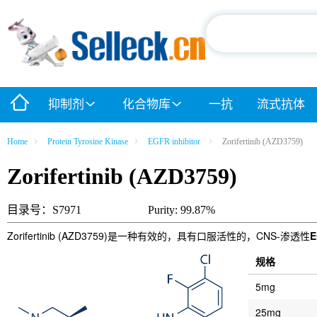
抑制剂
化合物库
一抗
流式抗体
Home
Protein Tyrosine Kinase
EGFR inhibitor
Zorifertinib (AZD3759)
Zorifertinib (AZD3759)
目录号：S7971
Purity: 99.87%
Zorifertinib (AZD3759)是一种有效的，具有口服活性的，CNS-渗透性
E
规格
5mg
25mg