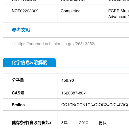
NCT02228369
Completed
EGFR Mutat
Advanced N
Cancer
参考文献
[1]https://pubmed.ncbi.nlm.nih.gov/26313252/
化学信息&溶解度
分子量
459.90
CAS号
1626387-80-1
Smiles
CC1CN(CCN1C(=O)OC2=C(C=C3C(=
储存条件(自收到货起)
3年
-20°C
粉状