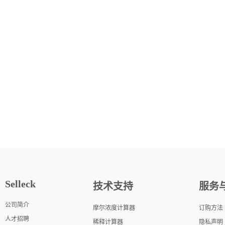
Selleck
技术支持
服务
公司简介
摩尔浓度计算器
订购方法
人才招聘
稀释计算器
隐私声明