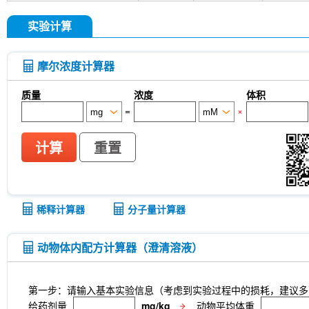
实验计算
摩尔浓度计算器
质量
浓度
体积
=
×
计算
重置
稀释计算器
分子量计算器
动物体内配方计算器（澄清溶液）
第一步：请输入基本实验信息（考虑到实验过程中的损耗，建议多
给药剂量
mg/kg
动物平均体重