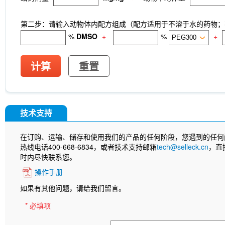
第二步：请输入动物体内配方组成（配方适用于不溶于水的药物；不
%
DMSO
+
%
+
计算
重置
技术支持
在订购、运输、储存和使用我们的产品的任何阶段，您遇到的任何
热线电话400-668-6834，或者技术支持邮箱
tech@selleck.cn
，直
时内尽快联系您。
操作手册
如果有其他问题，请给我们留言。
* 必填项