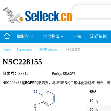
抑制剂
化合物库
一抗
流式抗体
Home
Angiogenesis
EGFR activator
NSC228155
NSC228155
目录号：S8312
Purity: 99.65%
NSC228155是
EGFR
的激活剂，与sEGFR的二聚体化功能域II结合、
规格
10mg
50mg