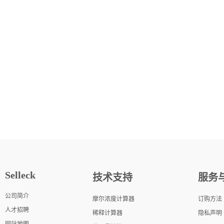
Selleck
技术支持
服务
公司简介
摩尔浓度计算器
订购方法
人才招聘
稀释计算器
隐私声明