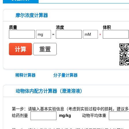
摩尔浓度计算器
质量
浓度
体积
=
×
计算
重置
稀释计算器
分子量计算器
动物体内配方计算器（澄清溶液）
第一步：请输入基本实验信息（考虑到实验过程中的损耗，建议多
给药剂量
mg/kg
动物平均体重