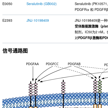
E0050
Seralutinib (GB002)
Seralutinib (PK10
PDGFRα 和 PDGFRβ
E2393
JNJ-10198409
JNJ-10198409
受体酪氨酸激酶（platelet
制剂，IC50为2 n
对
PDGFRβ激酶和PD
信号通路图