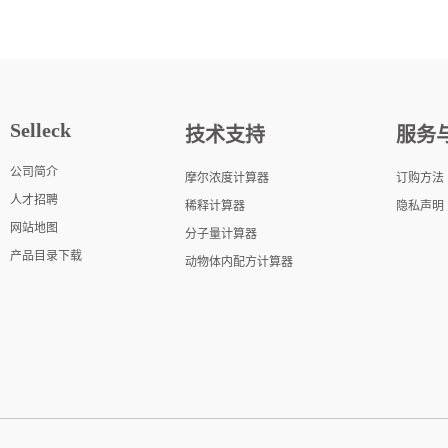
Selleck
技术支持
服务
公司简介
摩尔浓度计算器
订购方法
人才招聘
稀释计算器
隐私声明
网站地图
分子量计算器
产品目录下载
动物体内配方计算器