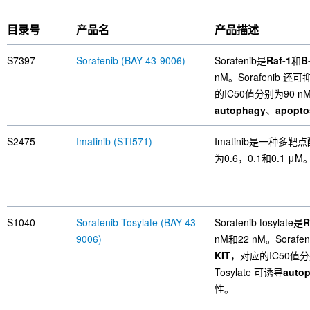
目录号
产品名
产品描述
S7397
Sorafenib (BAY 43-9006)
Sorafenib是
Raf-1
和
B
nM。Sorafenib 还可
的IC50值分别为90 nM、
autophagy
、
apopto
S2475
Imatinib (STI571)
Imatinib是一种多靶点
为0.6，0.1和0.1 μM。
S1040
Sorafenib Tosylate (BAY 43-
Sorafenib tosylate是
R
9006)
nM和22 nM。Sorafe
KIT
，对应的IC50值分别为
Tosylate 可诱导
auto
性。