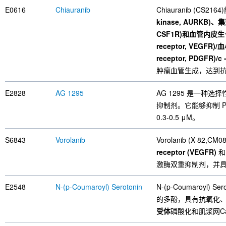
E0616
Chiauranib
Chiauranib (C
kinase, AURKB)、集落
CSF1R)和血管内皮生长因子受
receptor, VEGFR)
receptor, PDGFR)/c -
肿瘤血管生成，达到
E2828
AG 1295
AG 1295 是一种选
抑制剂。它能够抑制 P
0.3-0.5 μM。
S6843
Vorolanib
Vorolanib (X-82,
receptor (VEGFR)
激酶双重抑制剂，并
E2548
N-(p-Coumaroyl) Serotonin
N-(p-Coumaroyl) 
的多酚，具有抗氧化、
受体
磷酸化和肌浆网C