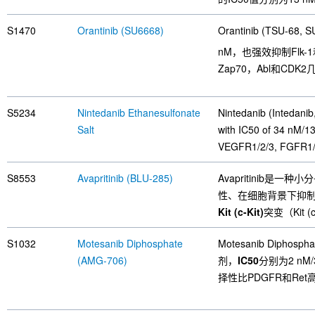
S1470
Orantinib (SU6668)
Orantinib (TSU-68
nM，也强效抑制Flk-1
Zap70，Abl和CD
S5234
Nintedanib Ethanesulfonate
Nintedanib (Intedanib
Salt
with IC50 of 34 nM/
VEGFR1/2/3, FGFR1/2
S8553
Avapritinib (BLU-285)
Avapritinib是
性、在细胞背景下抑制PD
Kit (c-Kit)
突变（Kit (
S1032
Motesanib Diphosphate
Motesanib Dipho
(AMG-706)
剂，
IC50
分别为2 nM/
择性比PDGFR和Ret高