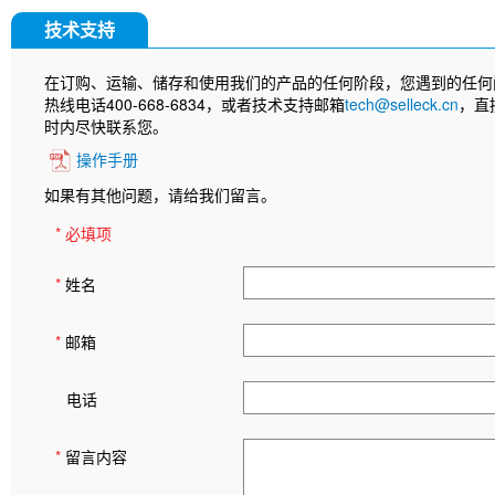
技术支持
在订购、运输、储存和使用我们的产品的任何阶段，您遇到的任何
热线电话400-668-6834，或者技术支持邮箱
tech@selleck.cn
，直
时内尽快联系您。
操作手册
如果有其他问题，请给我们留言。
* 必填项
*
姓名
*
邮箱
电话
*
留言内容