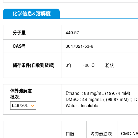
化学信息&溶解度
分子量
440.57
CAS号
3047321-53-6
储存条件(自收到货起)
3年
-20°C
粉状
体外溶解度
Ethanol : 88 mg/mL (199.74 mM)
批次：
DMSO : 44 mg/mL ( (99.8
Water : Insoluble
口服
均匀悬浊液
CMC-N