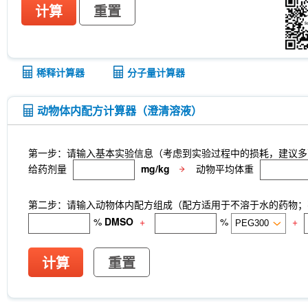
计算
重置
稀释计算器
分子量计算器
动物体内配方计算器（澄清溶液）
第一步：请输入基本实验信息（考虑到实验过程中的损耗，建议多
给药剂量
mg/kg
动物平均体重
第二步：请输入动物体内配方组成（配方适用于不溶于水的药物；不
%
DMSO
+
%
+
计算
重置