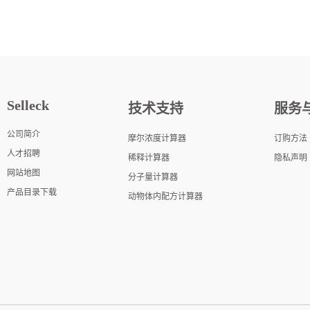
Selleck
技术支持
服务
公司简介
摩尔浓度计算器
订购方法
人才招聘
稀释计算器
隐私声明
网站地图
分子量计算器
产品目录下载
动物体内配方计算器