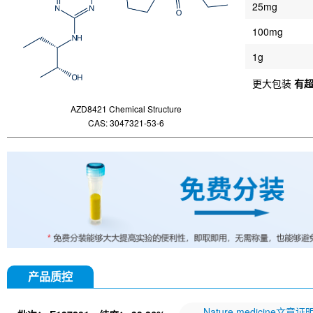
25mg
100mg
1g
更大包装
有
AZD8421 Chemical Structure
CAS: 3047321-53-6
产品质控
Nature medicine文章证