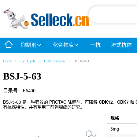
抑制剂
化合物库
一抗
流式抗体
Home
Cell Cycle
CDK chemical
BSJ-5-63
BSJ-5-63
目录号：E6400
BSJ-5-63 是一种强效的 PROTAC 降解剂，可降解
CDK12
、
CDK7
和
有抗癌特性，并有望用于前列腺癌的研究。
规格
5mg