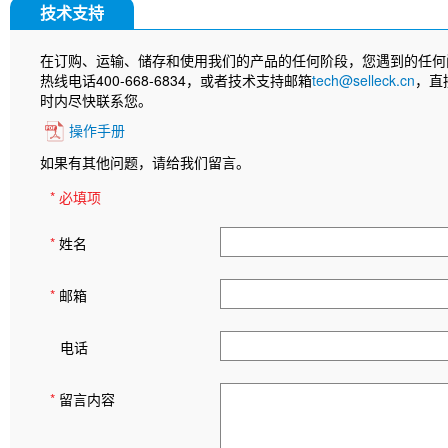
技术支持
在订购、运输、储存和使用我们的产品的任何阶段，您遇到的任何
热线电话400-668-6834，或者技术支持邮箱
tech@selleck.cn
，直
时内尽快联系您。
操作手册
如果有其他问题，请给我们留言。
* 必填项
*
姓名
*
邮箱
电话
*
留言内容