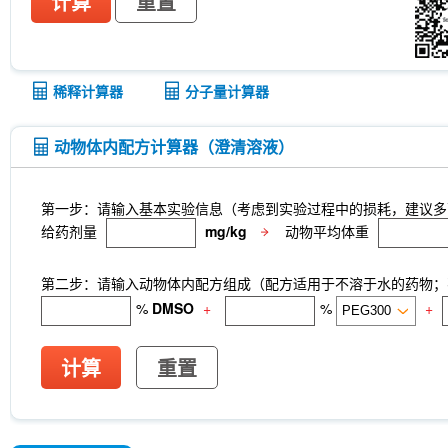
计算
重置
稀释计算器
分子量计算器
动物体内配方计算器（澄清溶液）
第一步：请输入基本实验信息（考虑到实验过程中的损耗，建议多
给药剂量
mg/kg
动物平均体重
第二步：请输入动物体内配方组成（配方适用于不溶于水的药物；不
%
DMSO
+
%
+
计算
重置