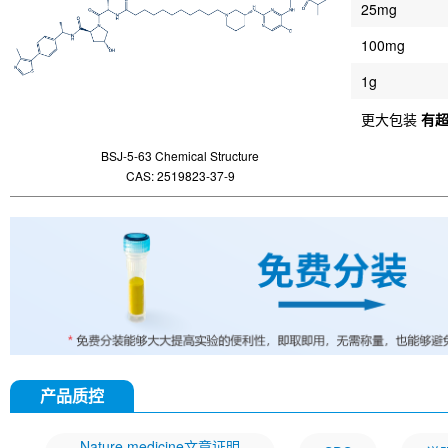
25mg
100mg
1g
更大包装
有
BSJ-5-63 Chemical Structure
CAS: 2519823-37-9
产品质控
Nature medicine文章证明