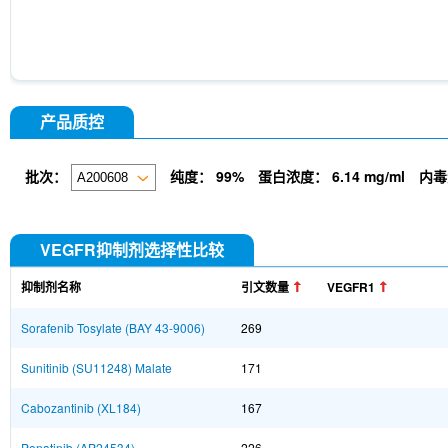
产品质控
批次：
纯度：
99%
蛋白浓度：
6.14 mg/ml
内毒
VEGFR抑制剂选择性比较
抑制剂名称
引文数量
VEGFR1
Sorafenib Tosylate (BAY 43-9006)
269
Sunitinib (SU11248) Malate
171
Cabozantinib (XL184)
167
Ponatinib (AP24534)
226