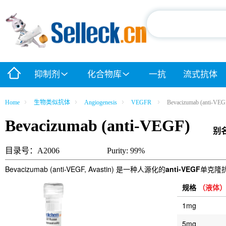
抑制剂
化合物库
一抗
流式抗体
Home
生物类似抗体
Angiogenesis
VEGFR
Bevacizumab (anti-VEG
Bevacizumab (anti-VEGF)
别
目录号：A2006
Purity: 99%
Bevacizumab (anti-VEGF, Avastin) 是一种人源化的
anti-VEGF
单克隆
规格
（液体
1mg
5mg