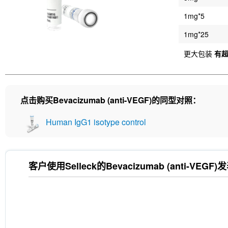
1mg*5
1mg*25
更大包装
有
点击购买Bevacizumab (anti-VEGF)的同型对照：
Human IgG1 isotype control
客户使用Selleck的
Bevacizumab (anti-VEGF)
发