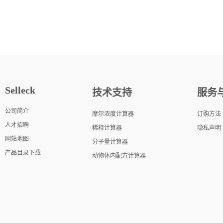
Selleck
技术支持
服务
公司简介
摩尔浓度计算器
订购方法
人才招聘
稀释计算器
隐私声明
网站地图
分子量计算器
产品目录下载
动物体内配方计算器