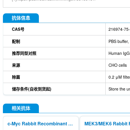
抗体信息
CAS号
216974-75
配制
PBS buffer,
推荐同型对照
Human IgG
来源
CHO cells
除菌
0.2 μM filt
储存条件(自收到货起)
Store the u
相关抗体
c-Myc Rabbit Recombinant mAb