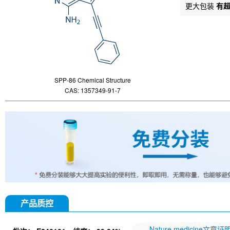
更大包装
有
SPP-86 Chemical Structure
CAS: 1357349-91-7
产品质控
Nature medicine文章证