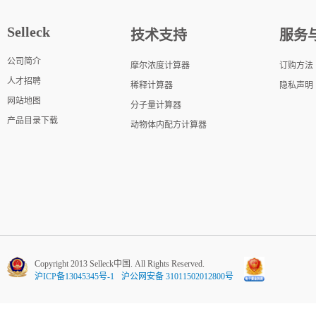
Selleck
技术支持
服务
公司简介
摩尔浓度计算器
订购方法
人才招聘
稀释计算器
隐私声明
网站地图
分子量计算器
产品目录下载
动物体内配方计算器
Copyright 2013 Selleck中国. All Rights Reserved.
沪ICP备13045345号-1
沪公网安备 31011502012800号