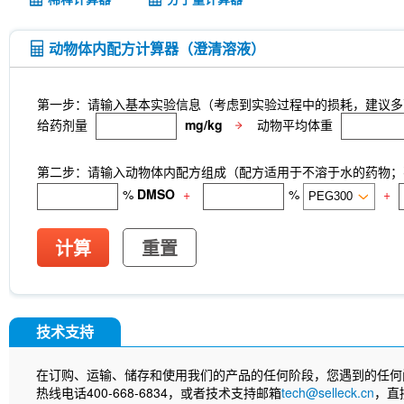
动物体内配方计算器（澄清溶液）
第一步：请输入基本实验信息（考虑到实验过程中的损耗，建议多
给药剂量
mg/kg
动物平均体重
第二步：请输入动物体内配方组成（配方适用于不溶于水的药物；不
%
DMSO
+
%
+
计算
重置
技术支持
在订购、运输、储存和使用我们的产品的任何阶段，您遇到的任何
热线电话400-668-6834，或者技术支持邮箱
tech@selleck.cn
，直